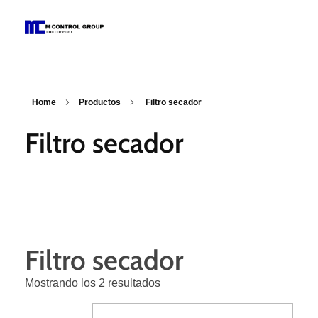
M Control Group - Chiller Perú
Todo Chillers
Home
Productos
Filtro secador
Filtro secador
Filtro secador
Mostrando los 2 resultados