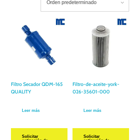
Filtro Secador QDM-165
Filtro-de-aceite-york-
QUALITY
026-35601-000
Leer más
Leer más
Solicitar
Solicitar