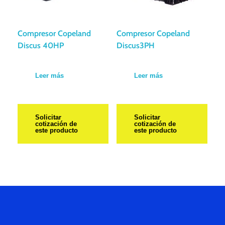
Compresor Copeland
Compresor Copeland
Discus 40HP
Discus3PH
Leer más
Leer más
Solicitar
Solicitar
cotización de
cotización de
este producto
este producto