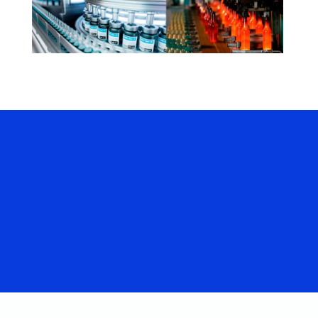
Hablemos
De Tu
Proyecto.
CONTACTENOS