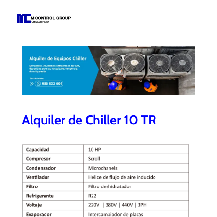
M Control Group - Chiller Perú
Todo Chillers
Alquiler de Chiller 10 TR