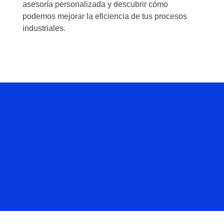
asesoría personalizada y descubrir cómo
podemos mejorar la eficiencia de tus procesos
industriales.
Hablemos
De Tu
Proyecto.
CONTACTENOS