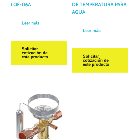
LQF-06A
DE TEMPERATURA PARA
AGUA
Leer más
Leer más
Solicitar
cotización de
Solicitar
este producto
cotización de
este producto