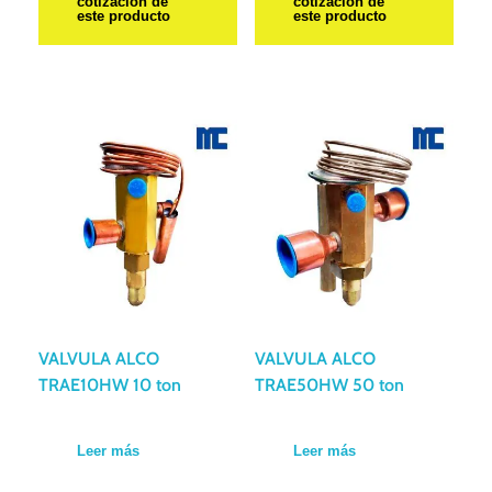
cotización de
cotización de
este producto
este producto
VALVULA ALCO
VALVULA ALCO
TRAE10HW 10 ton
TRAE50HW 50 ton
Leer más
Leer más