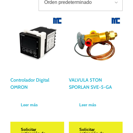
Controlador Digital
VALVULA 5TON
OMRON
SPORLAN SVE-5-GA
Leer más
Leer más
Solicitar
Solicitar