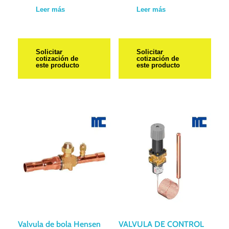
Leer más
Leer más
Solicitar
Solicitar
cotización de
cotización de
este producto
este producto
Valvula de bola Hensen
VALVULA DE CONTROL