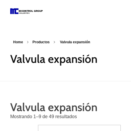
M Control Group - Chiller Perú
Todo Chillers
Home
Productos
Valvula expansión
Valvula expansión
Valvula expansión
Mostrando 1–9 de 49 resultados