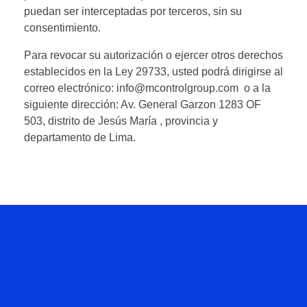
puedan ser interceptadas por terceros, sin su
consentimiento.
Para revocar su autorización o ejercer otros derechos
establecidos en la Ley 29733, usted podrá dirigirse al
correo electrónico: info@mcontrolgroup.com o a la
siguiente dirección: Av. General Garzon 1283 OF
503, distrito de Jesús María , provincia y
departamento de Lima.
Hablemos
De Tu
Proyecto.