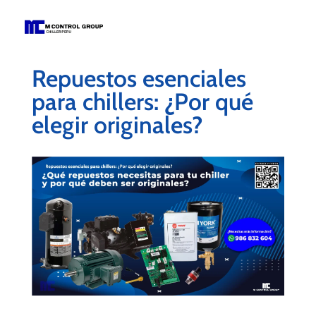
M Control Group - Chiller Perú
Todo Chillers
Repuestos esenciales
para chillers: ¿Por qué
elegir originales?