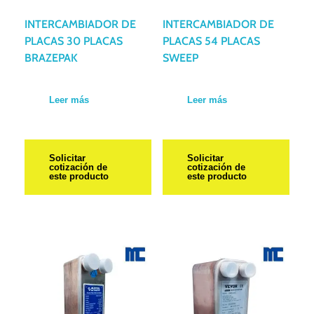
INTERCAMBIADOR DE
INTERCAMBIADOR DE
PLACAS 30 PLACAS
PLACAS 54 PLACAS
BRAZEPAK
SWEEP
Leer más
Leer más
Solicitar
Solicitar
cotización de
cotización de
este producto
este producto