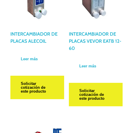
INTERCAMBIADOR DE
INTERCAMBIADOR DE
PLACAS ALECOIL
PLACAS VEVOR EATB 12-
60
Leer más
Leer más
Solicitar
cotización de
Solicitar
este producto
cotización de
este producto