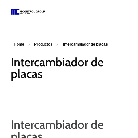
M Control Group - Chiller Perú
Todo Chillers
Home
Productos
Intercambiador de placas
Intercambiador de
placas
Intercambiador de
placas