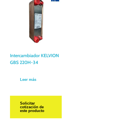
Intercambiador KELVION
GBS 220H-34
Leer más
Solicitar
cotización de
este producto