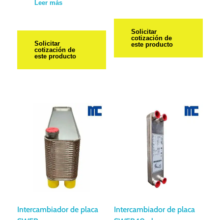
Leer más
Solicitar
cotización de
Solicitar
este producto
cotización de
este producto
Intercambiador de placa
Intercambiador de placa