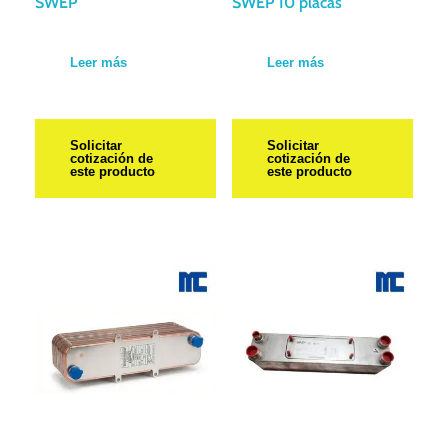
SWEP
SWEP 10 placas
Leer más
Leer más
Solicitar
Solicitar
cotización de
cotización de
este producto
este producto