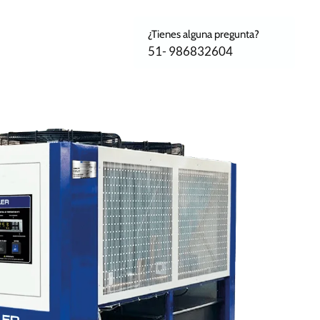
¿Tienes alguna pregunta?
51- 986832604