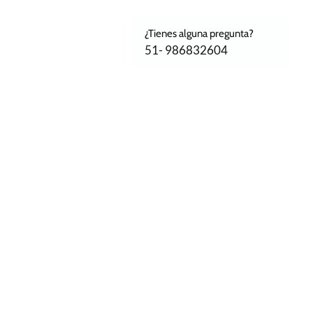
¿Tienes alguna pregunta?
51- 986832604