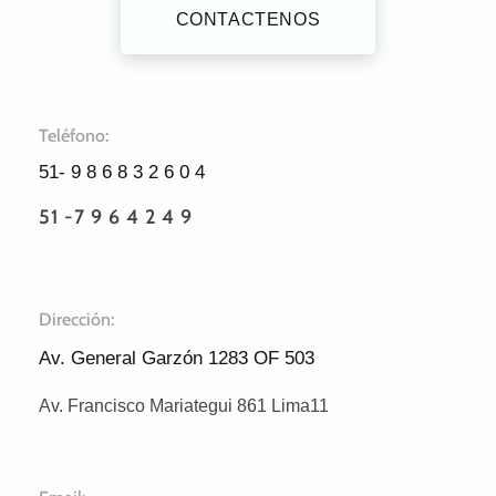
CONTACTENOS
Teléfono:
51- 9 8 6 8 3 2 6 0 4
51 -7 9 6 4 2 4 9
Dirección:
Av. General Garzón 1283 OF 503
Av. Francisco Mariategui 861 Lima11