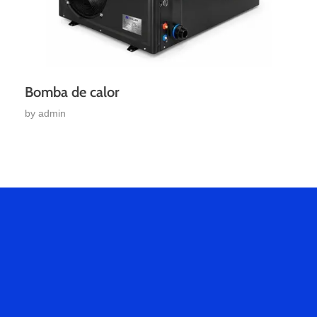
Bomba de calor
by
admin
Hablemos
De Tu
Proyecto.