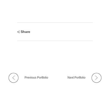
Share
Previous Portfolio
Next Portfolio