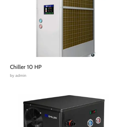
Chiller 10 HP
by
admin