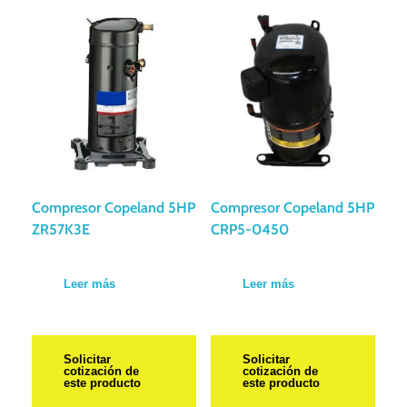
Compresor Copeland 5HP
Compresor Copeland 5HP
ZR57K3E
CRP5-0450
Leer más
Leer más
Solicitar
Solicitar
cotización de
cotización de
este producto
este producto