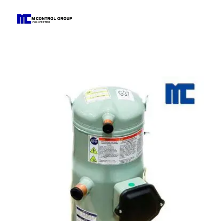
M Control Group - Chiller Perú
Todo Chillers