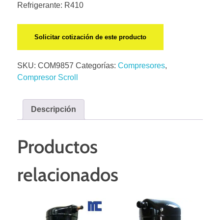
Refrigerante: R410
Solicitar cotización de este producto
SKU:
COM9857
Categorías:
Compresores
,
Compresor Scroll
Descripción
Productos
relacionados