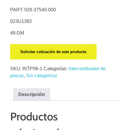
PART: 026-37540-000
023U1392
48-DM
Solicitar cotización de este producto
SKU:
INTP06-1
Categorías:
Intercambiador de
placas
,
Sin categorizar
Descripción
Productos