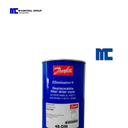
M Control Group - Chiller Perú
Todo Chillers