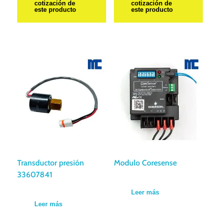
cotización de
cotización de
este producto
este producto
Transductor presión
Modulo Coresense
33607841
Leer más
Leer más