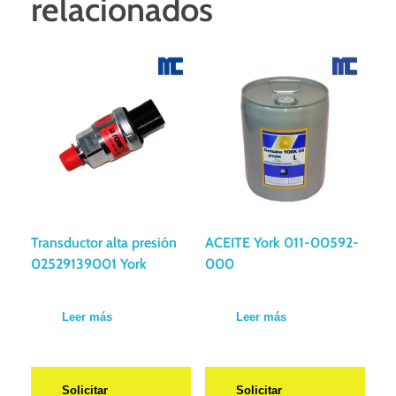
relacionados
Transductor alta presión
ACEITE York 011-00592-
02529139001 York
000
Leer más
Leer más
Solicitar
Solicitar