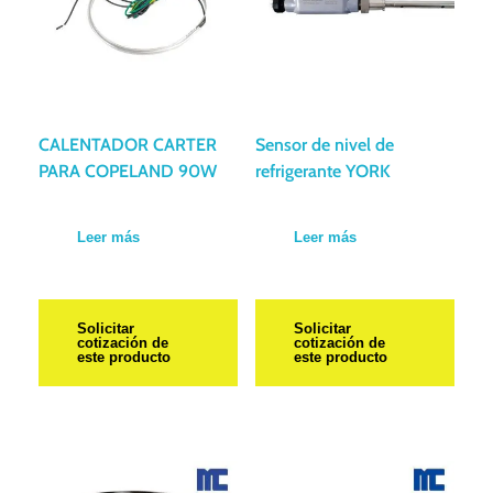
CALENTADOR CARTER
Sensor de nivel de
PARA COPELAND 90W
refrigerante YORK
Leer más
Leer más
Solicitar
Solicitar
cotización de
cotización de
este producto
este producto