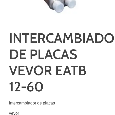
INTERCAMBIADO
DE PLACAS
VEVOR EATB
12-60
Intercambiador de placas
vevor