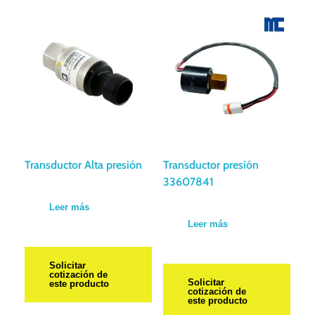
Transductor Alta presión
Transductor presión
33607841
Leer más
Leer más
Solicitar
cotización de
Solicitar
este producto
cotización de
este producto