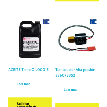
ACEITE Trane OIL00015
Transductor Alta presión
336078352
Leer más
Leer más
Solicitar
cotización de