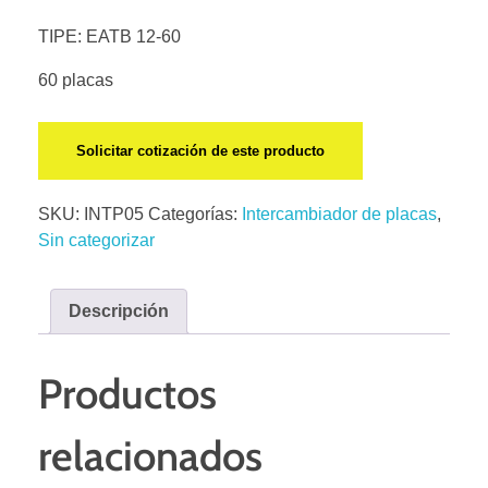
TIPE: EATB 12-60
60 placas
Solicitar cotización de este producto
SKU:
INTP05
Categorías:
Intercambiador de placas
,
Sin categorizar
Descripción
Productos
relacionados