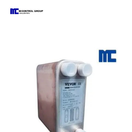
M Control Group - Chiller Perú
Todo Chillers