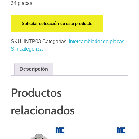
34 placas
Solicitar cotización de este producto
SKU:
INTP03
Categorías:
Intercambiador de placas
,
Sin categorizar
Descripción
Productos
relacionados