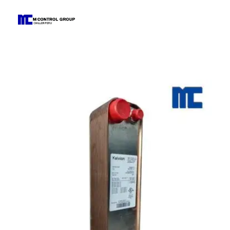
M Control Group - Chiller Perú
Todo Chillers