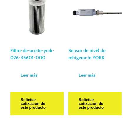
Filtro-de-aceite-york-
Sensor de nivel de
026-35601-000
refrigerante YORK
Leer más
Leer más
Solicitar
Solicitar
cotización de
cotización de
este producto
este producto