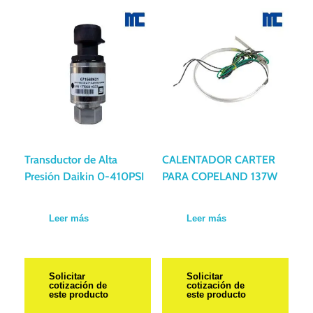
Transductor de Alta
CALENTADOR CARTER
Presión Daikin 0-410PSI
PARA COPELAND 137W
Leer más
Leer más
Solicitar
Solicitar
cotización de
cotización de
este producto
este producto