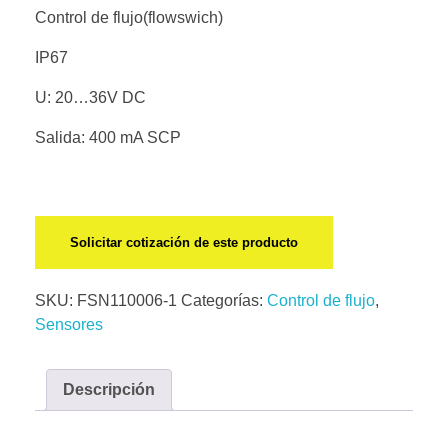
Control de flujo(flowswich)
IP67
U: 20…36V DC
Salida: 400 mA SCP
Solicitar cotización de este producto
SKU:
FSN110006-1
Categorías:
Control de flujo
,
Sensores
Descripción