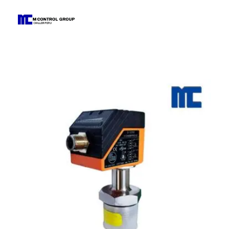
M Control Group - Chiller Perú
Todo Chillers