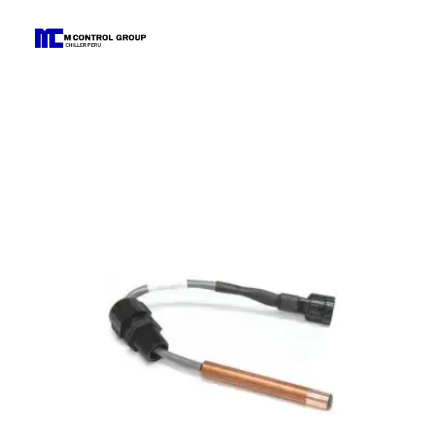
M Control Group - Chiller Perú
Todo Chillers