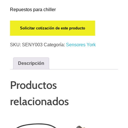
Repuestos para chiller
Solicitar cotización de este producto
SKU:
SENY003
Categoría:
Sensores York
Descripción
Productos
relacionados