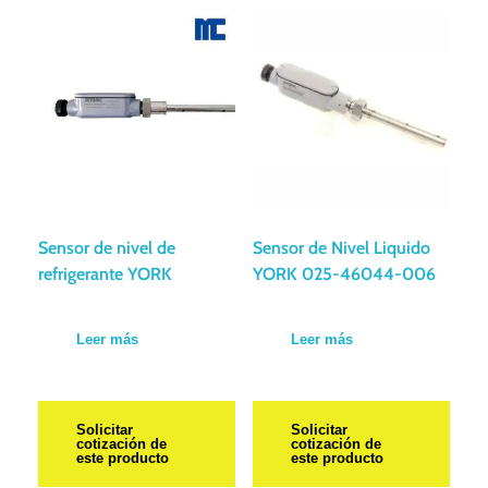
Sensor de nivel de
Sensor de Nivel Liquido
refrigerante YORK
YORK 025-46044-006
Leer más
Leer más
Solicitar
Solicitar
cotización de
cotización de
este producto
este producto