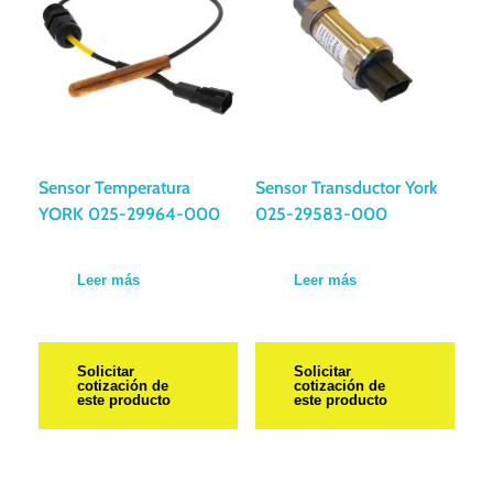
Sensor Temperatura
Sensor Transductor York
YORK 025-29964-000
025-29583-000
Leer más
Leer más
Solicitar
Solicitar
cotización de
cotización de
este producto
este producto