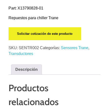
Part: X13790828-01
Repuestos para chiller Trane
Solicitar cotización de este producto
SKU:
SENTR002
Categorías:
Sensores Trane
,
Transductores
Descripción
Productos
relacionados