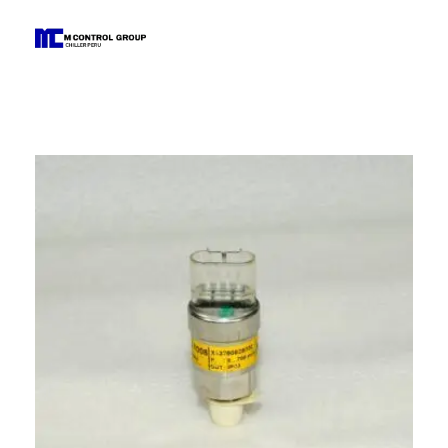
M Control Group - Chiller Perú
Todo Chillers