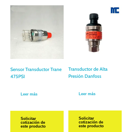
Transductor de Alta
Sensor Transductor Trane
Presión Danfoss
475PSI
Leer más
Leer más
Solicitar
Solicitar
cotización de
cotización de
este producto
este producto