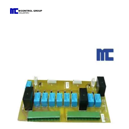
M Control Group - Chiller Perú
Todo Chillers