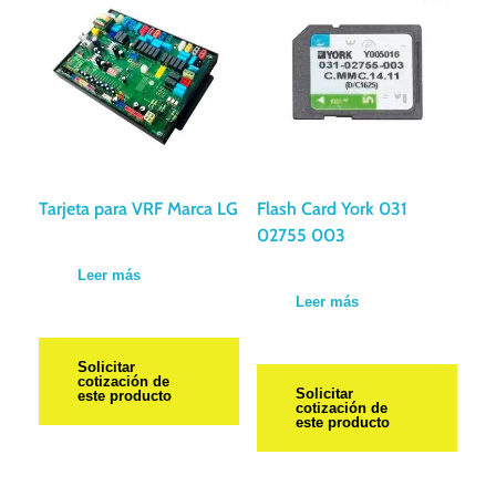
Tarjeta para VRF Marca LG
Flash Card York 031
02755 003
Leer más
Leer más
Solicitar
cotización de
Solicitar
este producto
cotización de
este producto