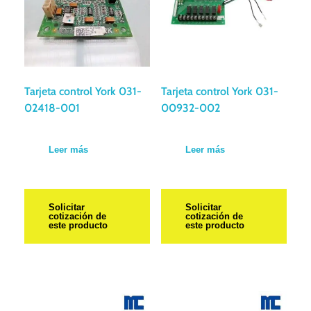
Tarjeta control York 031-
Tarjeta control York 031-
02418-001
00932-002
Leer más
Leer más
Solicitar
Solicitar
cotización de
cotización de
este producto
este producto