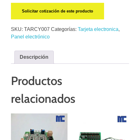
Solicitar cotización de este producto
SKU:
TARCY007
Categorías:
Tarjeta electronica
,
Panel electrónico
Descripción
Productos
relacionados