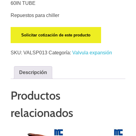
60IN TUBE
Repuestos para chiller
Solicitar cotización de este producto
SKU:
VALSP013
Categoría:
Valvula expansión
Descripción
Productos
relacionados