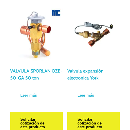
VALVULA SPORLAN OZE-
Valvula expansión
50-GA 50 ton
electronica York
Leer más
Leer más
Solicitar
Solicitar
cotización de
cotización de
este producto
este producto