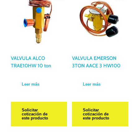
VALVULA ALCO
VALVULA EMERSON
TRAE10HW 10 ton
3TON AACE 3 HW100
Leer más
Leer más
Solicitar
Solicitar
cotización de
cotización de
este producto
este producto