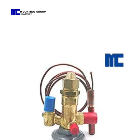
M Control Group - Chiller Perú
Todo Chillers