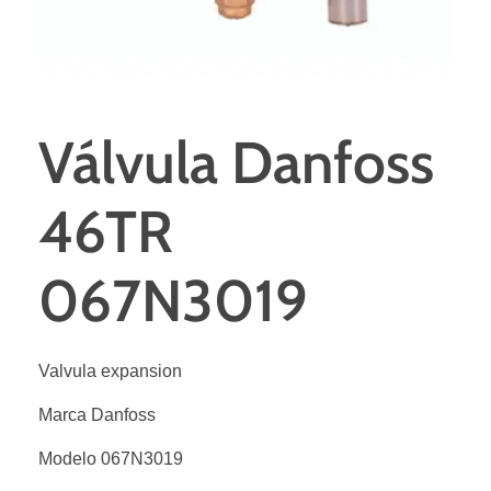
Válvula Danfoss
46TR
067N3019
Valvula expansion
Marca Danfoss
Modelo 067N3019