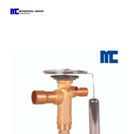
M Control Group - Chiller Perú
Todo Chillers