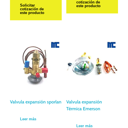
cotización de
Solicitar
este producto
cotización de
este producto
Valvula expansión sporlan
Valvula expansión
Térmica Emerson
Leer más
Leer más