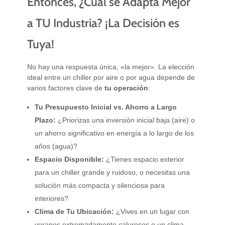
Entonces, ¿Cuál se Adapta Mejor
a TU Industria? ¡La Decisión es
Tuya!
No hay una respuesta única, «la mejor». La elección
ideal entre un chiller por aire o por agua depende de
varios factores clave de
tu operación
:
Tu Presupuesto Inicial vs. Ahorro a Largo
Plazo:
¿Priorizas una inversión inicial baja (aire) o
un ahorro significativo en energía a lo largo de los
años (agua)?
Espacio Disponible:
¿Tienes espacio exterior
para un chiller grande y ruidoso, o necesitas una
solución más compacta y silenciosa para
interiores?
Clima de Tu Ubicación:
¿Vives en un lugar con
veranos extremadamente calurosos o un clima