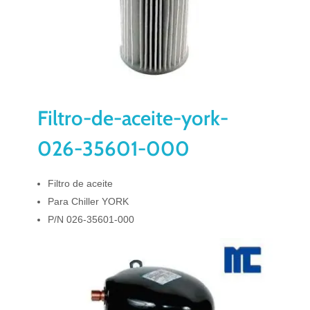
Filtro-de-aceite-york-
026-35601-000
Filtro de aceite
Para Chiller YORK
P/N 026-35601-000