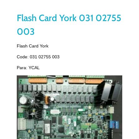
Flash Card York 031 02755
003
Flash Card York
Code: 031 02755 003
Para: YCAL