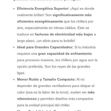
Eficiencia Energética Superior:
¡Aquí es donde
realmente brillan! Son
significativamente más
eficientes energéticamente
que los chillers por
aire, especialmente en climas cálidos. Esto se
traduce en
facturas de electricidad más bajas
a
largo plazo, ¡un alivio para tu bolsillo!
Ideal para Grandes Capacidades:
Si tu industria
requiere una
gran capacidad de enfriamiento
para procesos masivos, los chillers por agua son la
opción preferida. Son los reyes de las grandes
ligas.
Menor Ruido y Tamaño Compacto:
Al no
depender de grandes ventiladores para disipar el
calor (esa es la labor de la torre), suelen ser
más
silenciosos
y permiten diseños más compactos
para la unidad principal del chiller.