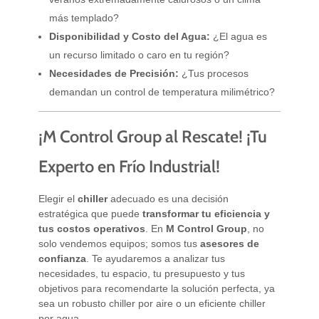
más templado?
Disponibilidad y Costo del Agua:
¿El agua es
un recurso limitado o caro en tu región?
Necesidades de Precisión:
¿Tus procesos
demandan un control de temperatura milimétrico?
¡M Control Group al Rescate! ¡Tu
Experto en Frío Industrial!
Elegir el
chiller
adecuado es una decisión
estratégica que puede
transformar tu eficiencia y
tus costos operativos
. En
M Control Group
, no
solo vendemos equipos; somos tus
asesores de
confianza
. Te ayudaremos a analizar tus
necesidades, tu espacio, tu presupuesto y tus
objetivos para recomendarte la solución perfecta, ya
sea un robusto chiller por aire o un eficiente chiller
por agua.