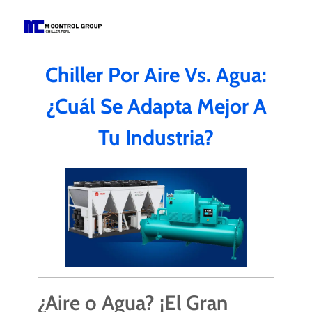
M Control Group - Chiller Perú
Todo Chillers
Chiller Por Aire Vs. Agua:
¿Cuál Se Adapta Mejor A
Tu Industria?
¿Aire o Agua? ¡El Gran