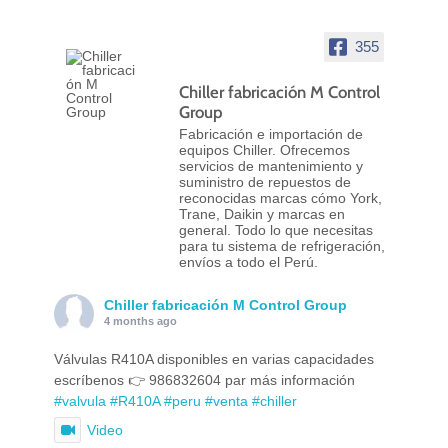
355
Chiller fabricación M Control
Group
Fabricación e importación de
equipos Chiller. Ofrecemos
servicios de mantenimiento y
suministro de repuestos de
reconocidas marcas cómo York,
Trane, Daikin y marcas en
general. Todo lo que necesitas
para tu sistema de refrigeración,
envíos a todo el Perú.
Chiller fabricación M Control Group
4 months ago
Válvulas R410A disponibles en varias capacidades
escríbenos 👉 986832604 par más información
#valvula
#R410A
#peru
#venta
#chiller
Video