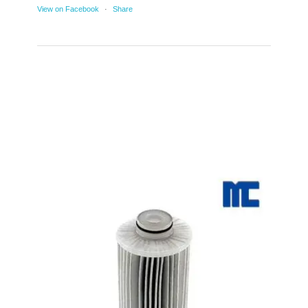
View on Facebook
·
Share