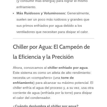
(y consumir más energía) para lograr el mismo
enfriamiento.
Más Ruidosos y Voluminosos:
Generalmente,
suelen ser un poco más ruidosos y grandes que
sus primos enfriados por agua debido a los
ventiladores que necesitan para disipar el calor.
Chiller por Agua: El Campeón de
la Eficiencia y la Precisión
Ahora, conozcamos al
chiller enfriado por agua
.
Este sistema es como un atleta de alto rendimiento:
necesita un «compañero» (una
torre de
enfriamiento
) para alcanzar su máximo potencial. El
chiller enfría el agua del proceso y, a su vez, usa otra
corriente de agua (enfriada por la torre) para disipar
el calor del condensador.
¿Cuándo deslumbra el chiller por agua?