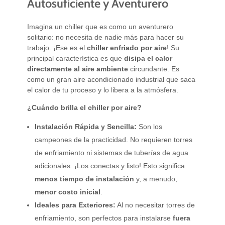
Autosuficiente y Aventurero
Imagina un chiller que es como un aventurero
solitario: no necesita de nadie más para hacer su
trabajo. ¡Ese es el
chiller enfriado por aire
! Su
principal característica es que
disipa el calor
directamente al aire ambiente
circundante. Es
como un gran aire acondicionado industrial que saca
el calor de tu proceso y lo libera a la atmósfera.
¿Cuándo brilla el chiller por aire?
Instalación Rápida y Sencilla:
Son los
campeones de la practicidad. No requieren torres
de enfriamiento ni sistemas de tuberías de agua
adicionales. ¡Los conectas y listo! Esto significa
menos tiempo de instalación
y, a menudo,
menor costo inicial
.
Ideales para Exteriores:
Al no necesitar torres de
enfriamiento, son perfectos para instalarse
fuera