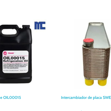
ne OIL00015
Intercambiador de placa SW