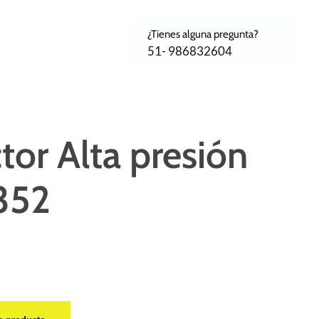
¿Tienes alguna pregunta?
51- 986832604
tor Alta presión
352