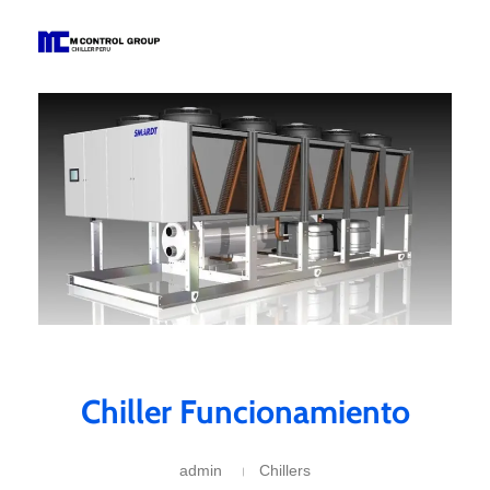
M Control Group - Chiller Perú
Todo Chillers
Chiller Funcionamiento
admin
Chillers