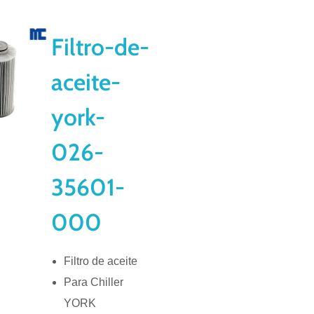
Filtro-de-
aceite-
york-
026-
35601-
000
Filtro de aceite
Para Chiller
YORK