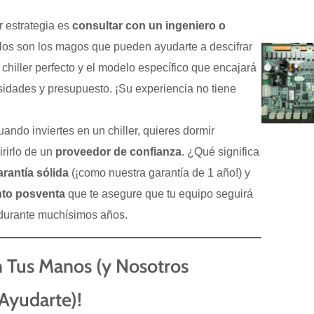
 estrategia es
consultar con un ingeniero o
llos son los magos que pueden ayudarte a descifrar
e chiller perfecto y el modelo específico que encajará
idades y presupuesto. ¡Su experiencia no tiene
ando inviertes en un chiller, quieres dormir
irirlo de un
proveedor de confianza
. ¿Qué significa
arantía sólida
(¡como nuestra garantía de 1 año!) y
nto posventa
que te asegure que tu equipo seguirá
 durante muchísimos años.
en Tus Manos (y Nosotros
Ayudarte)!