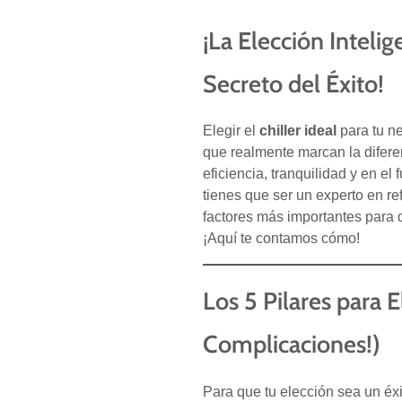
¡La Elección Inteli
Secreto del Éxito!
Elegir el
chiller ideal
para tu ne
que realmente marcan la diferen
eficiencia, tranquilidad y en el
tienes que ser un experto en r
factores más importantes para q
¡Aquí te contamos cómo!
Los 5 Pilares para E
Complicaciones!)
Para que tu elección sea un éxi