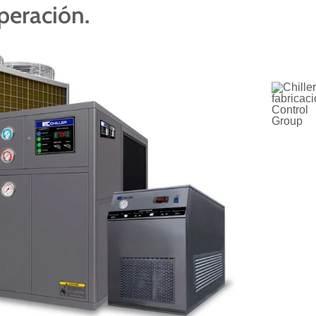
peración.