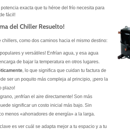
potencia exacta que tu héroe del frío necesita para
e fácil!
ema del Chiller Resuelto!
e chillers, como dos caminos hacia el mismo destino:
opulares y versátiles! Enfrían agua, y esa agua
encarga de bajar la temperatura en otros lugares.
éticamente
, lo que significa que cuidan tu factura de
uede ser un poquito más compleja al principio, ¡pero la
o plazo!
 grano, ¡enfrían el aire directamente! Son más
puede significar un costo inicial más bajo. Sin
o menos «ahorradores de energía» a la larga.
lave es ver cuál se adapta mejor a tu espacio y a tu