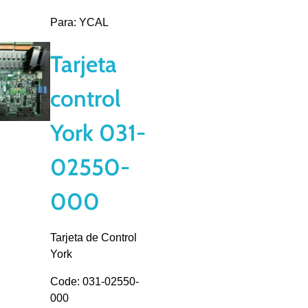
Para: YCAL
Tarjeta
control
York 031-
02550-
000
Tarjeta de Control
York
Code: 031-02550-
000