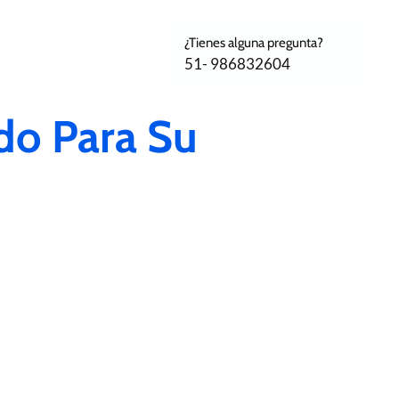
¿Tienes alguna pregunta?
51- 986832604
do Para Su