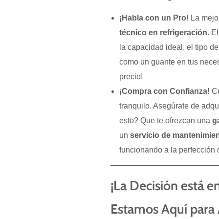
¡Habla con un Pro!
La mejor
técnico en refrigeración
. E
la capacidad ideal, el tipo d
como un guante en tus neces
precio!
¡Compra con Confianza!
Cu
tranquilo. Asegúrate de adqu
esto? Que te ofrezcan una
g
un
servicio de mantenimie
funcionando a la perfección
¡La Decisión está 
Estamos Aquí para 