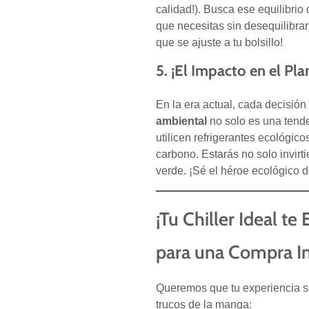
calidad!). Busca ese equilibrio
que necesitas sin desequilibrar 
que se ajuste a tu bolsillo!
5. ¡El Impacto en el Pla
En la era actual, cada decisión
ambiental
no solo es una tend
utilicen refrigerantes ecológic
carbono. Estarás no solo invirt
verde. ¡Sé el héroe ecológico de
¡Tu Chiller Ideal t
para una Compra In
Queremos que tu experiencia sea
trucos de la manga: