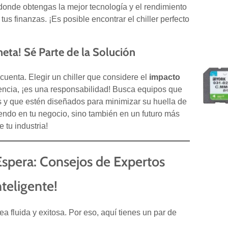
 donde obtengas la mejor tecnología y el rendimiento
tus finanzas. ¡Es posible encontrar el chiller perfecto
neta! Sé Parte de la Solución
 cuenta. Elegir un chiller que considere el
impacto
encia, ¡es una responsabilidad! Busca equipos que
os y que estén diseñados para minimizar su huella de
iendo en tu negocio, sino también en un futuro más
 tu industria!
e Espera: Consejos de Expertos
teligente!
 fluida y exitosa. Por eso, aquí tienes un par de