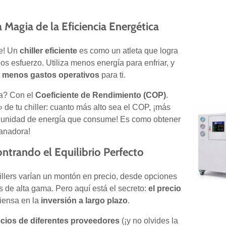
a Magia de la Eficiencia Energética
íe! Un
chiller eficiente
es como un atleta que logra
s esfuerzo. Utiliza menos energía para enfriar, y
n
menos gastos operativos
para ti.
a? Con el
Coeficiente de Rendimiento (COP)
.
 de tu chiller: cuanto más alto sea el COP, ¡más
a unidad de energía que consume! Es como obtener
anadora!
ntrando el Equilibrio Perfecto
hillers varían un montón en precio, desde opciones
 de alta gama. Pero aquí está el secreto:
el precio
Piensa en la
inversión a largo plazo
.
cios de diferentes proveedores
(¡y no olvides la