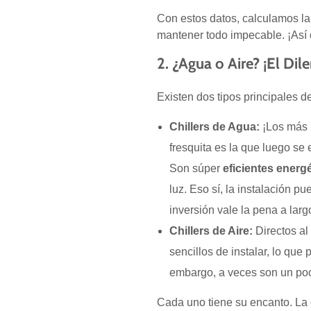
Con estos datos, calculamos la 
mantener todo impecable. ¡Así d
2. ¿Agua o Aire? ¡El Dil
Existen dos tipos principales d
Chillers de Agua:
¡Los más p
fresquita es la que luego se 
Son súper
eficientes energ
luz. Eso sí, la instalación p
inversión vale la pena a larg
Chillers de Aire:
Directos al
sencillos de instalar, lo que 
embargo, a veces son un poc
Cada uno tiene su encanto. La c