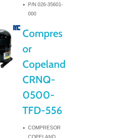
P/N 026-35601-
000
Compres
or
Copeland
CRNQ-
0500-
TFD-556
COMPRESOR
COPELAND