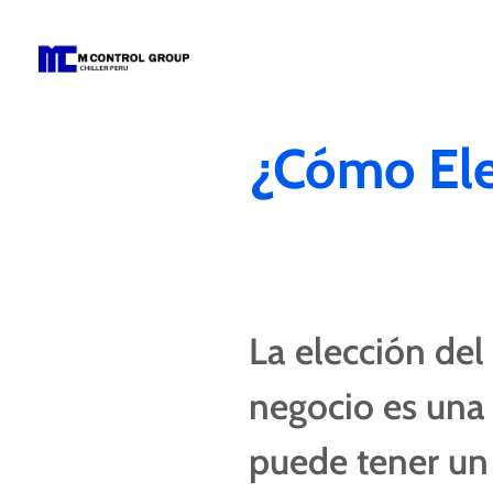
M Control Group - Chiller Perú
Todo Chillers
¿Cómo Ele
La elección del
negocio es una
puede tener un 