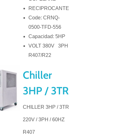
RECIPROCANTE
Code: CRNQ-
0500-TFD-556
Capacidad: 5HP
VOLT 380V 3PH
R407/R22
Chiller
3HP / 3TR
CHILLER 3HP / 3TR
220V / 3PH / 60HZ
R407