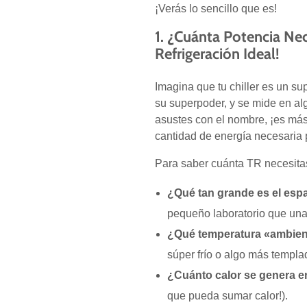
¡Verás lo sencillo que es!
1. ¿Cuánta Potencia Ne
Refrigeración Ideal!
Imagina que tu chiller es un su
su superpoder, y se mide en a
asustes con el nombre, ¡es má
cantidad de energía necesaria 
Para saber cuánta TR necesita
¿Qué tan grande es el espa
pequeño laboratorio que una p
¿Qué temperatura «ambien
súper frío o algo más templa
¿Cuánto calor se genera e
que pueda sumar calor!).