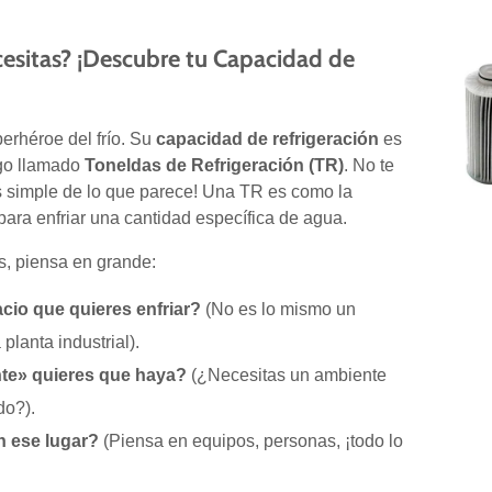
cesitas? ¡Descubre tu Capacidad de
perhéroe del frío. Su
capacidad de refrigeración
es
lgo llamado
Toneldas de Refrigeración (TR)
. No te
s simple de lo que parece! Una TR es como la
para enfriar una cantidad específica de agua.
s, piensa en grande:
cio que quieres enfriar?
(No es lo mismo un
lanta industrial).
te» quieres que haya?
(¿Necesitas un ambiente
do?).
n ese lugar?
(Piensa en equipos, personas, ¡todo lo