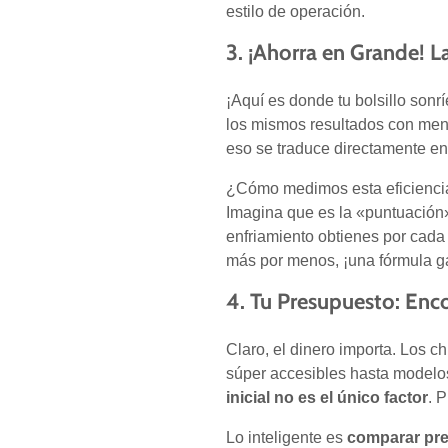
estilo de operación.
3. ¡Ahorra en Grande! L
¡Aquí es donde tu bolsillo sonr
los mismos resultados con meno
eso se traduce directamente e
¿Cómo medimos esta eficienci
Imagina que es la «puntuación»
enfriamiento obtienes por cad
más por menos, ¡una fórmula g
4. Tu Presupuesto: Enco
Claro, el dinero importa. Los c
súper accesibles hasta modelos
inicial no es el único factor
. 
Lo inteligente es
comparar pre