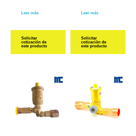
Leer más
Leer más
Solicitar
Solicitar
cotización de
cotización de
este producto
este producto