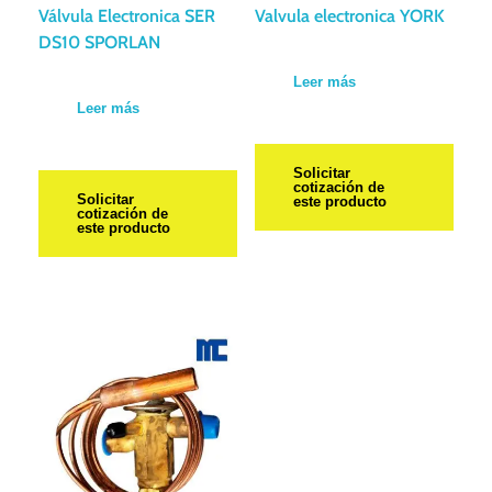
Válvula Electronica SER
Valvula electronica YORK
DS10 SPORLAN
Leer más
Leer más
Solicitar
cotización de
Solicitar
este producto
cotización de
este producto