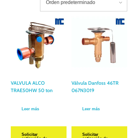
VALVULA ALCO
Válvula Danfoss 46TR
TRAE50HW 50 ton
067N3019
Leer más
Leer más
Solicitar
Solicitar