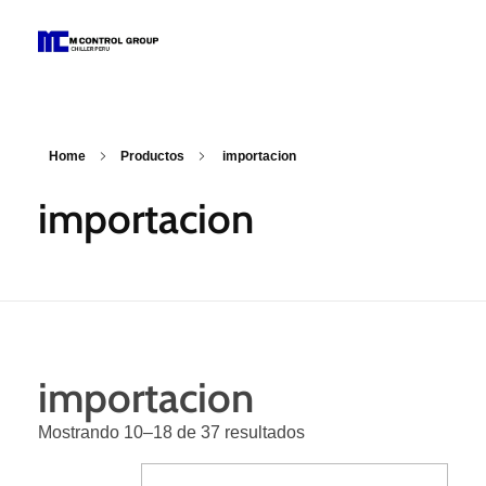
M Control Group - Chiller Perú
Todo Chillers
Home
Productos
importacion
importacion
importacion
Mostrando 10–18 de 37 resultados