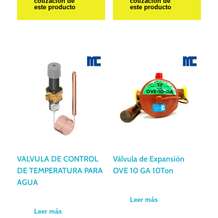
cotización de
cotización de
este producto
este producto
VALVULA DE CONTROL
Válvula de Expansión
DE TEMPERATURA PARA
OVE 10 GA 10Ton
AGUA
Leer más
Leer más