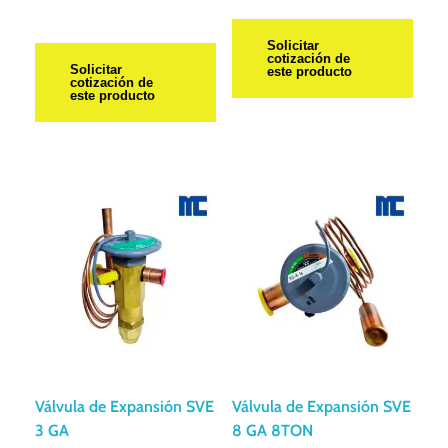
Solicitar
cotización de
Solicitar
este producto
cotización de
este producto
Válvula de Expansión SVE
Válvula de Expansión SVE
3 GA
8 GA 8TON