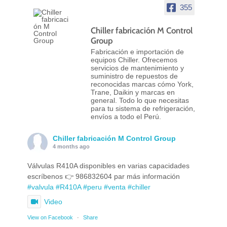
355
Chiller fabricación M Control
Group
Fabricación e importación de
equipos Chiller. Ofrecemos
servicios de mantenimiento y
suministro de repuestos de
reconocidas marcas cómo York,
Trane, Daikin y marcas en
general. Todo lo que necesitas
para tu sistema de refrigeración,
envíos a todo el Perú.
Chiller fabricación M Control Group
4 months ago
Válvulas R410A disponibles en varias capacidades
escríbenos 👉 986832604 par más información
#valvula
#R410A
#peru
#venta
#chiller
Video
View on Facebook
·
Share