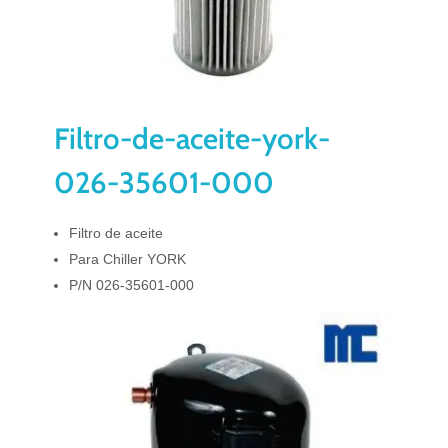
Filtro-de-aceite-york-
026-35601-000
Filtro de aceite
Para Chiller YORK
P/N 026-35601-000