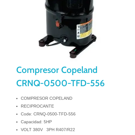
Compresor Copeland
CRNQ-0500-TFD-556
COMPRESOR COPELAND
RECIPROCANTE
Code: CRNQ-0500-TFD-556
Capacidad: 5HP
VOLT 380V 3PH R407/R22