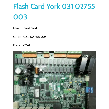
Flash Card York 031 02755
003
Flash Card York
Code: 031 02755 003
Para: YCAL