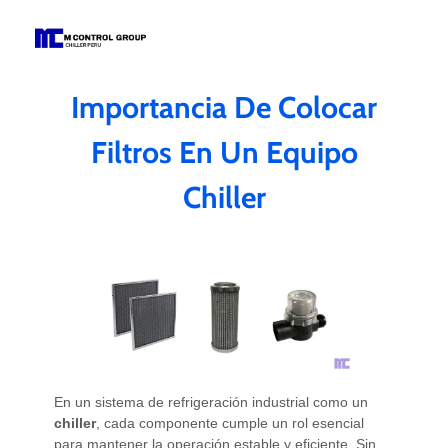
M Control Group - Chiller Perú
Todo Chillers
Importancia De Colocar
Filtros En Un Equipo
Chiller
En un sistema de refrigeración industrial como un
chiller
, cada componente cumple un rol esencial
para mantener la operación estable y eficiente. Sin