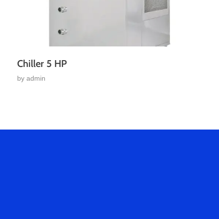
Chiller 5 HP
by
admin
Hablemos
De Tu
Proyecto.