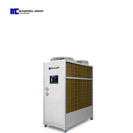
M Control Group - Chiller Perú
Todo Chillers