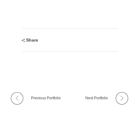
Share
Previous Portfolio
Next Portfolio