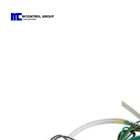
M Control Group - Chiller Perú
Todo Chillers