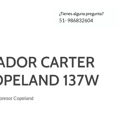
¿Tienes alguna pregunta?
51- 986832604
ADOR CARTER
OPELAND 137W
mpresor Copeland