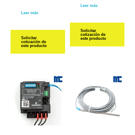
Leer más
Leer más
Solicitar
cotización de
Solicitar
este producto
cotización de
este producto