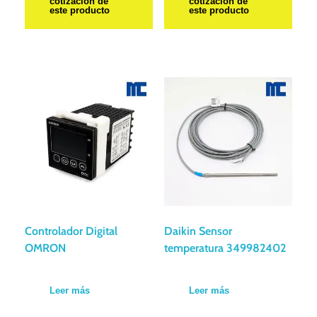
cotización de
cotización de
este producto
este producto
Controlador Digital
Daikin Sensor
OMRON
temperatura 349982402
Leer más
Leer más