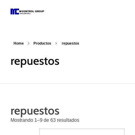
M Control Group - Chiller Perú
Todo Chillers
Home
Productos
repuestos
repuestos
repuestos
Mostrando 1–9 de 63 resultados