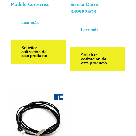
Modulo Coresense
Sensor Daikin
349982403
Leer más
Leer más
Solicitar
cotización de
Solicitar
este producto
cotización de
este producto