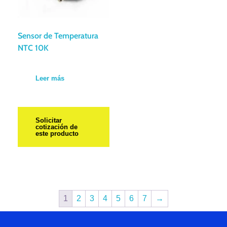
Sensor de Temperatura
NTC 10K
Leer más
Solicitar
cotización de
este producto
1
2
3
4
5
6
7
→