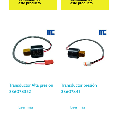
este producto
este producto
Transductor Alta presión
Transductor presión
336078352
33607841
Leer más
Leer más