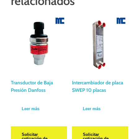
relacionados
Transductor de Baja
Intercambiador de placa
Presión Danfoss
SWEP 10 placas
Leer más
Leer más
Solicitar
Solicitar
cotización de
cotización de