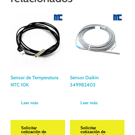
Sensor de Temperatura
Sensor Daikin
NTC 10K
349982403
Leer más
Leer más
Solicitar
Solicitar
cotización de
cotización de