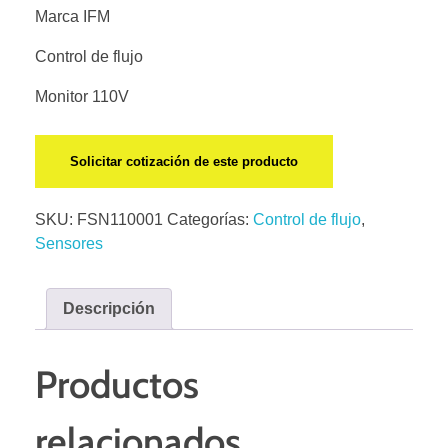
Marca IFM
Control de flujo
Monitor 110V
Solicitar cotización de este producto
SKU:
FSN110001
Categorías:
Control de flujo
,
Sensores
Descripción
Productos
relacionados