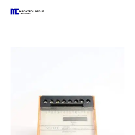
M Control Group - Chiller Perú
Todo Chillers