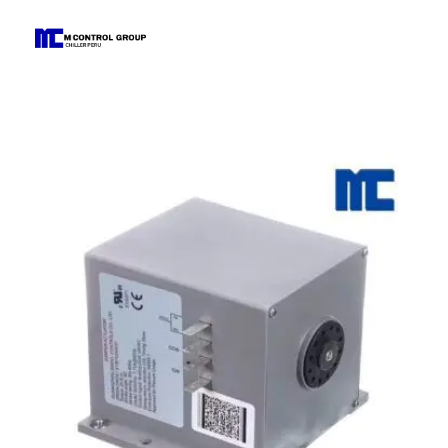
M Control Group - Chiller Perú
Todo Chillers