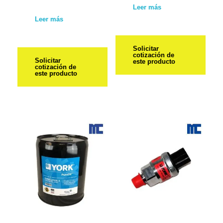
Leer más
Leer más
Solicitar
cotización de
Solicitar
este producto
cotización de
este producto