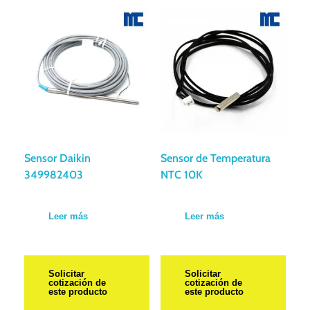
Sensor Daikin
Sensor de Temperatura
349982403
NTC 10K
Leer más
Leer más
Solicitar
Solicitar
cotización de
cotización de
este producto
este producto