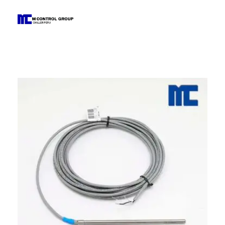
M Control Group - Chiller Perú
Todo Chillers