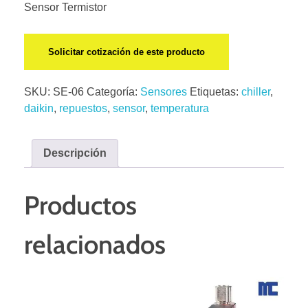
Sensor Termistor
Solicitar cotización de este producto
SKU:
SE-06
Categoría:
Sensores
Etiquetas:
chiller
,
daikin
,
repuestos
,
sensor
,
temperatura
Descripción
Productos
relacionados