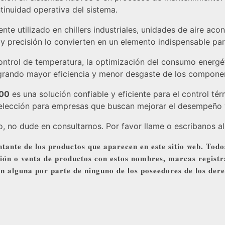
inuidad operativa del sistema.
te utilizado en chillers industriales, unidades de aire ac
d y precisión lo convierten en un elemento indispensable pa
control de temperatura, la optimización del consumo energé
 logrando mayor eficiencia y menor desgaste de los compone
000
es una solución confiable y eficiente para el control tér
 elección para empresas que buscan mejorar el desempeño y
 no dude en consultarnos. Por favor llame o escribanos al
tante de los productos que aparecen en este sitio web. Todo
ción o venta de productos con estos nombres, marcas registr
ión alguna por parte de ninguno de los poseedores de los der