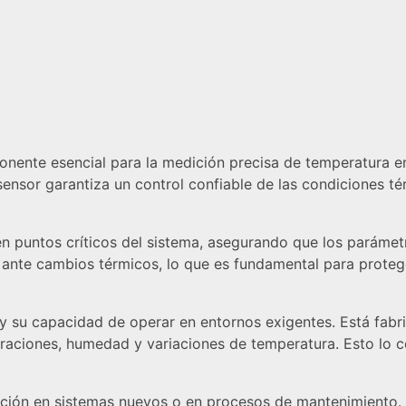
ente esencial para la medición precisa de temperatura en 
 sensor garantiza un control confiable de las condiciones té
a en puntos críticos del sistema, asegurando que los parám
da ante cambios térmicos, lo que es fundamental para pro
su capacidad de operar en entornos exigentes. Está fabri
braciones, humedad y variaciones de temperatura. Esto lo c
tegración en sistemas nuevos o en procesos de mantenimient