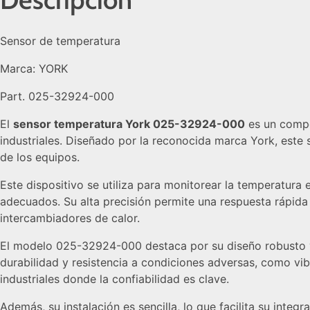
Sensor de temperatura
Marca: YORK
Part. 025-32924-000
El
sensor temperatura York 025-32924-000
es un compon
industriales. Diseñado por la reconocida marca
York
, este
de los equipos.
Este dispositivo se utiliza para monitorear la temperatur
adecuados. Su alta precisión permite una respuesta rápi
intercambiadores de calor.
El modelo 025-32924-000 destaca por su diseño robusto y 
durabilidad y resistencia a condiciones adversas, como vi
industriales donde la confiabilidad es clave.
Además, su instalación es sencilla, lo que facilita su in