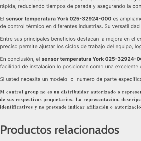
rápida, reduciendo tiempos de parada y asegurando la cont
El
sensor temperatura York 025-32924-000
es ampliamen
de control térmico en diferentes industrias. Su versatilida
Entre sus principales beneficios destacan la mejora en el 
preciso permite ajustar los ciclos de trabajo del equipo,
En conclusión, el
sensor temperatura York 025-32924-
facilidad de instalación lo posicionan como una excelente
Si usted necesita un modelo o numero de parte específico,
M control group no es un distribuidor autorizado o represen
de sus respectivos propietarios. La representación, descrip
identificativos y no pretende indicar afiliación o autorizac
Productos relacionados