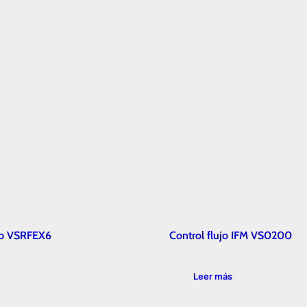
ujo VSRFEX6
Control flujo IFM VS0200
Leer más