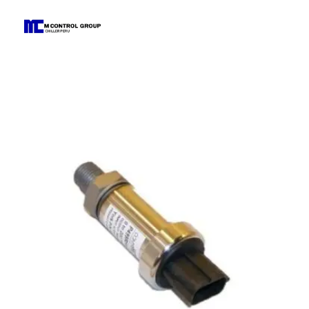
M Control Group - Chiller Perú
Todo Chillers