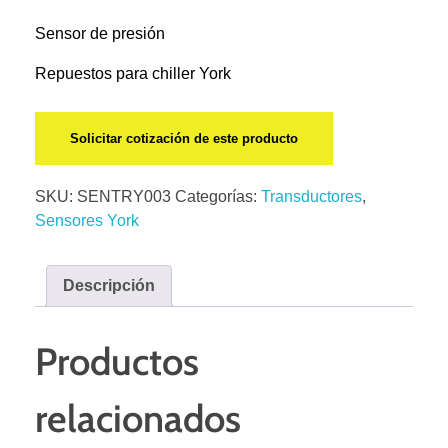
Sensor de presión
Repuestos para chiller York
Solicitar cotización de este producto
SKU:
SENTRY003
Categorías:
Transductores
,
Sensores York
Descripción
Productos
relacionados