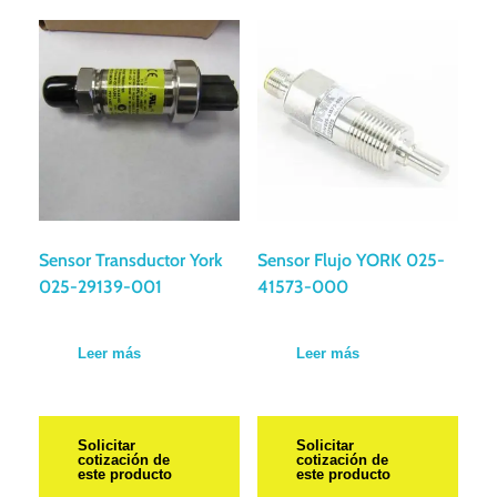
Sensor Transductor York
Sensor Flujo YORK 025-
025-29139-001
41573-000
Leer más
Leer más
Solicitar
Solicitar
cotización de
cotización de
este producto
este producto