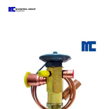
M Control Group - Chiller Perú
Todo Chillers