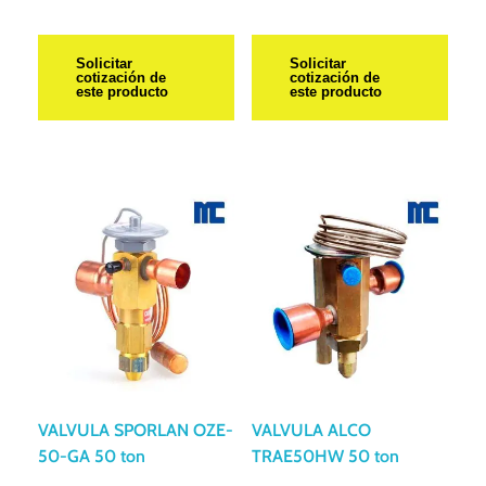
Solicitar
Solicitar
cotización de
cotización de
este producto
este producto
VALVULA SPORLAN OZE-
VALVULA ALCO
50-GA 50 ton
TRAE50HW 50 ton