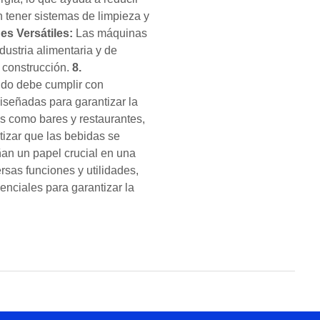
tener sistemas de limpieza y
es Versátiles:
Las máquinas
ustria alimentaria y de
a construcción.
8.
cido debe cumplir con
iseñadas para garantizar la
s como bares y restaurantes,
ntizar que las bebidas se
an un papel crucial en una
rsas funciones y utilidades,
nciales para garantizar la