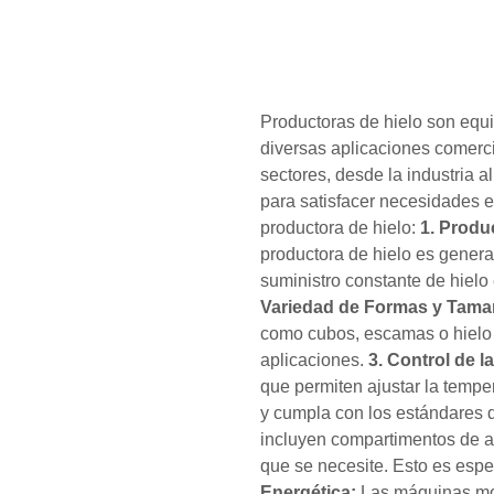
Productoras de hielo son equ
diversas aplicaciones comerc
sectores, desde la industria a
para satisfacer necesidades e
productora de hielo:
1. Produ
productora de hielo es genera
suministro constante de hielo
Variedad de Formas y Tama
como cubos, escamas o hielo t
aplicaciones.
3. Control de l
que permiten ajustar la tempe
y cumpla con los estándares 
incluyen compartimentos de a
que se necesite. Esto es espe
Energética:
Las máquinas mod