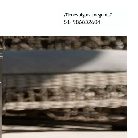
¿Tienes alguna pregunta?
51- 986832604