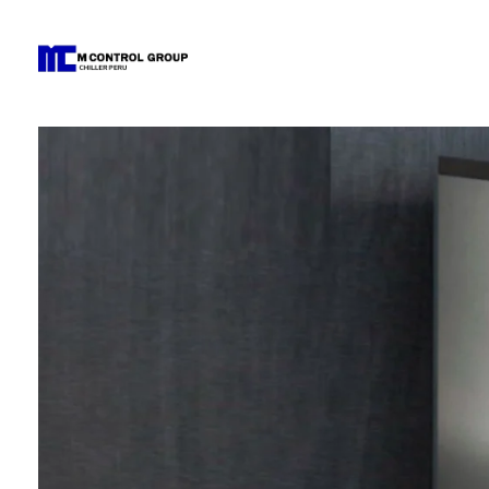
M Control Group - Chiller Perú
Todo Chillers