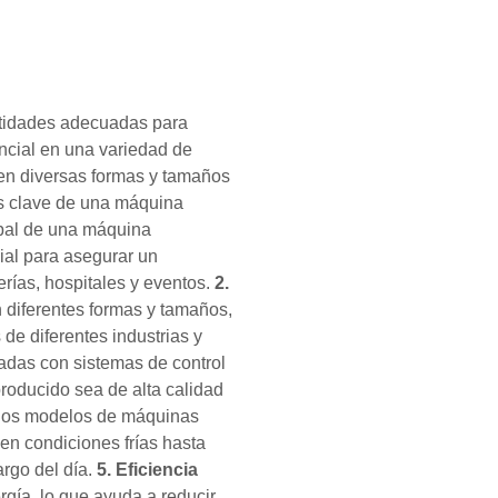
ntidades adecuadas para
ncial en una variedad de
o en diversas formas y tamaños
des clave de una máquina
ipal de una máquina
ial para asegurar un
erías, hospitales y eventos.
2.
n diferentes formas y tamaños,
de diferentes industrias y
adas con sistemas de control
producido sea de alta calidad
os modelos de máquinas
n condiciones frías hasta
argo del día.
5. Eficiencia
gía, lo que ayuda a reducir