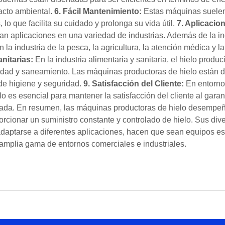
pacto ambiental.
6. Fácil Mantenimiento:
Estas máquinas suelen 
o que facilita su cuidado y prolonga su vida útil.
7. Aplicacion
an aplicaciones en una variedad de industrias. Además de la ind
n la industria de la pesca, la agricultura, la atención médica y l
nitarias:
En la industria alimentaria y sanitaria, el hielo produ
idad y saneamiento. Las máquinas productoras de hielo están d
 de higiene y seguridad.
9. Satisfacción del Cliente:
En entorno
lo es esencial para mantener la satisfacción del cliente al gara
uada. En resumen, las máquinas productoras de hielo desempeñ
orcionar un suministro constante y controlado de hielo. Sus dive
daptarse a diferentes aplicaciones, hacen que sean equipos ese
a amplia gama de entornos comerciales e industriales.