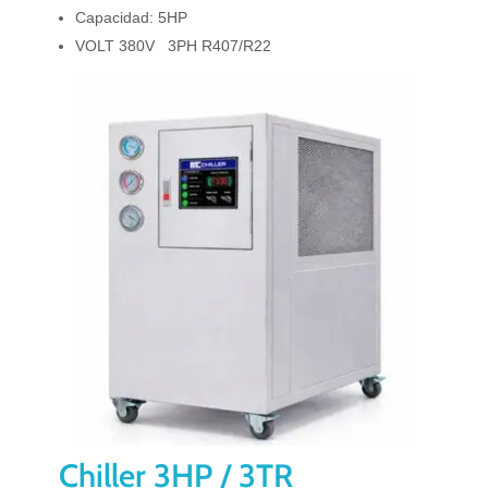
Capacidad: 5HP
VOLT 380V 3PH R407/R22
Chiller 3HP / 3TR