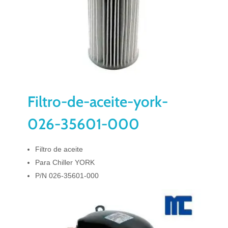
Filtro-de-aceite-york-
026-35601-000
Filtro de aceite
Para Chiller YORK
P/N 026-35601-000