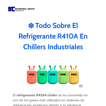
M Control Group - Chiller Perú
Todo Chillers
❄️ Todo Sobre El
Refrigerante R410A En
Chillers Industriales
El
refrigerante R410A chiller
se ha convertido en
uno de los gases más utilizados en sistemas de
refrigeración modernos debido a su eficiencia