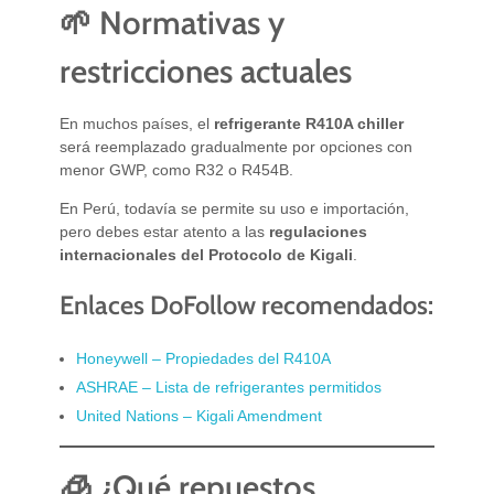
🌱 Normativas y
restricciones actuales
En muchos países, el
refrigerante R410A chiller
será reemplazado gradualmente por opciones con
menor GWP, como R32 o R454B.
En Perú, todavía se permite su uso e importación,
pero debes estar atento a las
regulaciones
internacionales del Protocolo de Kigali
.
Enlaces DoFollow recomendados:
Honeywell – Propiedades del R410A
ASHRAE – Lista de refrigerantes permitidos
United Nations – Kigali Amendment
🧊 ¿Qué repuestos