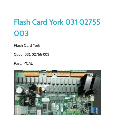
Flash Card York 031 02755
003
Flash Card York
Code: 031 02755 003
Para: YCAL