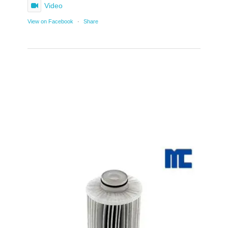
Video
View on Facebook
·
Share