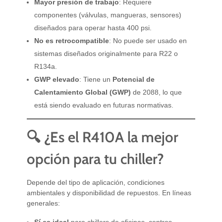
Mayor presión de trabajo
: Requiere
componentes (válvulas, mangueras, sensores)
diseñados para operar hasta 400 psi.
No es retrocompatible
: No puede ser usado en
sistemas diseñados originalmente para R22 o
R134a.
GWP elevado
: Tiene un
Potencial de
Calentamiento Global (GWP)
de 2088, lo que
está siendo evaluado en futuras normativas.
🔍 ¿Es el R410A la mejor
opción para tu chiller?
Depende del tipo de aplicación, condiciones
ambientales y disponibilidad de repuestos. En líneas
generales:
Sí es ideal
para chillers de oficinas, centros