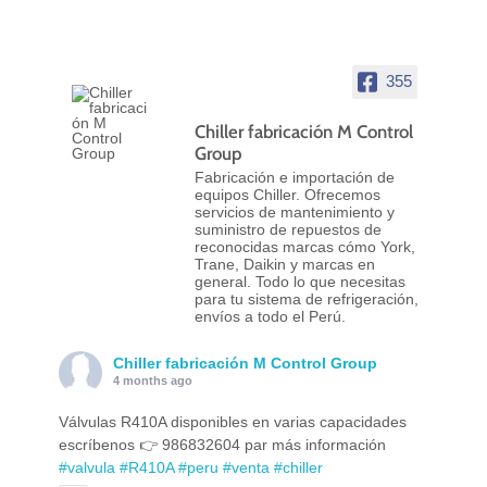
355
Chiller fabricación M Control
Group
Fabricación e importación de
equipos Chiller. Ofrecemos
servicios de mantenimiento y
suministro de repuestos de
reconocidas marcas cómo York,
Trane, Daikin y marcas en
general. Todo lo que necesitas
para tu sistema de refrigeración,
envíos a todo el Perú.
Chiller fabricación M Control Group
4 months ago
Válvulas R410A disponibles en varias capacidades
escríbenos 👉 986832604 par más información
#valvula
#R410A
#peru
#venta
#chiller