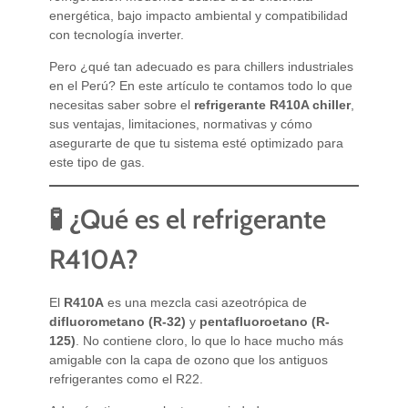
energética, bajo impacto ambiental y compatibilidad
con tecnología inverter.
Pero ¿qué tan adecuado es para chillers industriales
en el Perú? En este artículo te contamos todo lo que
necesitas saber sobre el
refrigerante R410A chiller
,
sus ventajas, limitaciones, normativas y cómo
asegurarte de que tu sistema esté optimizado para
este tipo de gas.
🧪 ¿Qué es el refrigerante
R410A?
El
R410A
es una mezcla casi azeotrópica de
difluorometano (R-32)
y
pentafluoroetano (R-
125)
. No contiene cloro, lo que lo hace mucho más
amigable con la capa de ozono que los antiguos
refrigerantes como el R22.