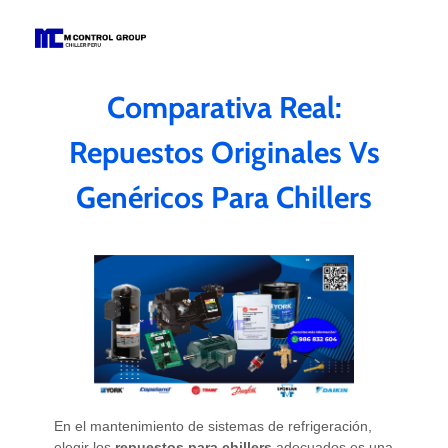
M Control Group - Chiller Perú
Todo Chillers
Comparativa Real:
Repuestos Originales Vs
Genéricos Para Chillers
En el mantenimiento de sistemas de refrigeración,
elegir los
repuestos para chillers
adecuados es una