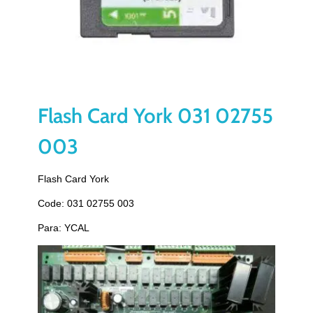
Flash Card York 031 02755
003
Flash Card York
Code: 031 02755 003
Para: YCAL