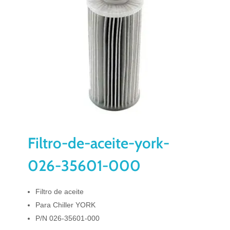
Filtro-de-aceite-york-
026-35601-000
Filtro de aceite
Para Chiller YORK
P/N 026-35601-000