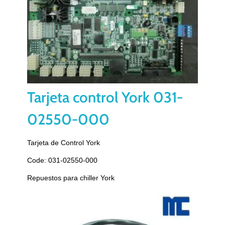
Tarjeta control York 031-
02550-000
Tarjeta de Control York
Code: 031-02550-000
Repuestos para chiller York