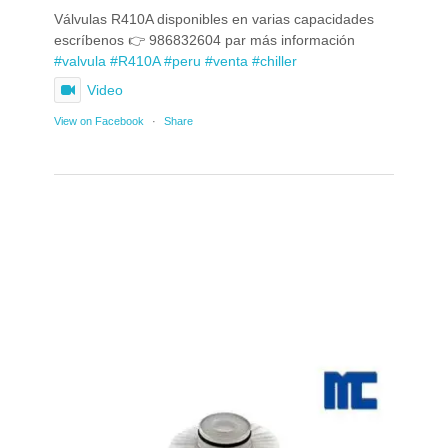
Válvulas R410A disponibles en varias capacidades
escríbenos 👉 986832604 par más información
#valvula
#R410A
#peru
#venta
#chiller
Video
View on Facebook
·
Share