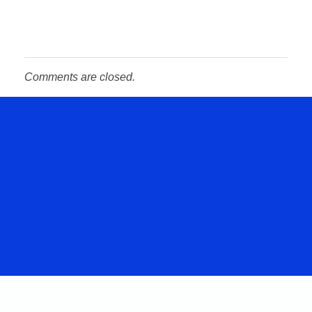
Comments are closed.
Hablemos
De Tu
Proyecto.
CONTACTENOS