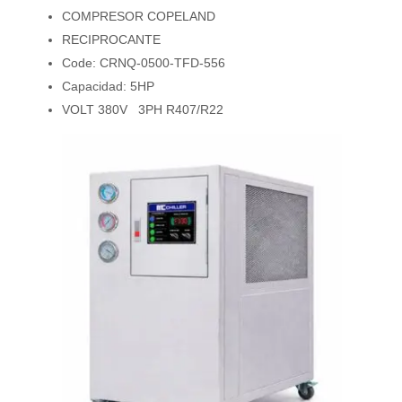
COMPRESOR COPELAND
RECIPROCANTE
Code: CRNQ-0500-TFD-556
Capacidad: 5HP
VOLT 380V 3PH R407/R22