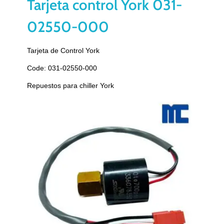
Tarjeta control York 031-
02550-000
Tarjeta de Control York
Code: 031-02550-000
Repuestos para chiller York