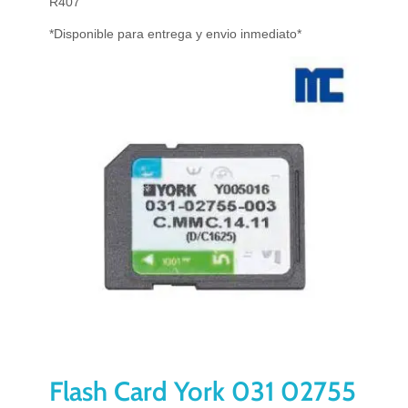
R407
*Disponible para entrega y envio inmediato*
Flash Card York 031 02755