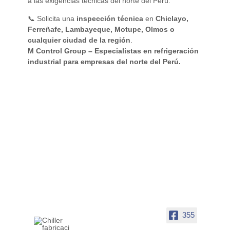
a las exigencias técnicas del norte del Perú.
📞 Solicita una
inspección técnica
en
Chiclayo,
Ferreñafe, Lambayeque, Motupe, Olmos o
cualquier ciudad de la región
.
M Control Group – Especialistas en refrigeración
industrial para empresas del norte del Perú.
355