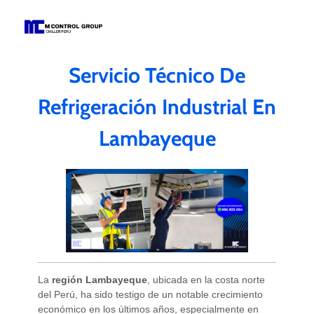
M Control Group - Chiller Perú
Todo Chillers
Servicio Técnico De
Refrigeración Industrial En
Lambayeque
La
región Lambayeque
, ubicada en la costa norte
del Perú, ha sido testigo de un notable crecimiento
económico en los últimos años, especialmente en