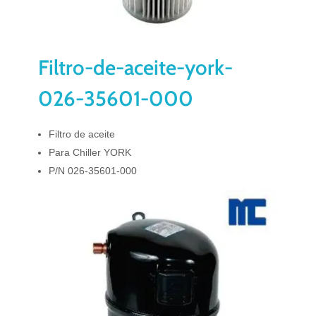
Filtro-de-aceite-york-
026-35601-000
Filtro de aceite
Para Chiller YORK
P/N 026-35601-000