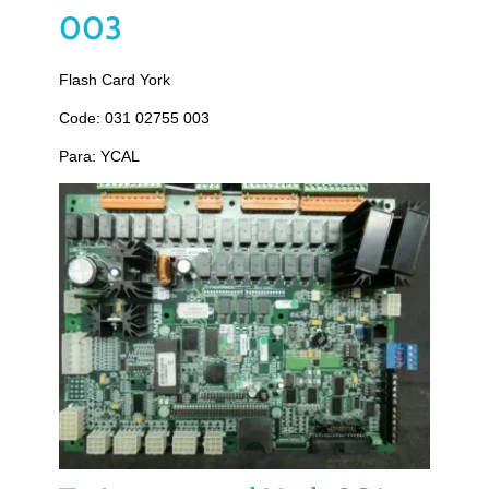
003
Flash Card York
Code: 031 02755 003
Para: YCAL