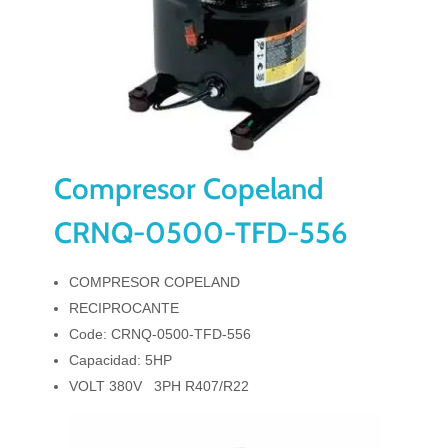
Compresor Copeland
CRNQ-0500-TFD-556
COMPRESOR COPELAND
RECIPROCANTE
Code: CRNQ-0500-TFD-556
Capacidad: 5HP
VOLT 380V 3PH R407/R22