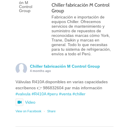
Chiller fabricación M Control
Group
Fabricación e importación de
equipos Chiller. Ofrecemos
servicios de mantenimiento y
suministro de repuestos de
reconocidas marcas cómo York,
Trane, Daikin y marcas en
general. Todo lo que necesitas
para tu sistema de refrigeración,
envíos a todo el Perú.
Chiller fabricación M Control Group
4 months ago
Válvulas R410A disponibles en varias capacidades
escríbenos 👉 986832604 par más información
#valvula
#R410A
#peru
#venta
#chiller
Video
View on Facebook
·
Share