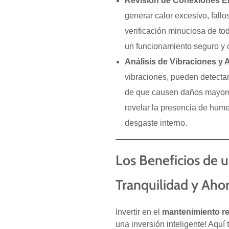
Revisión de Conexiones El
generar calor excesivo, fallo
verificación minuciosa de to
un funcionamiento seguro y c
Análisis de Vibraciones y A
vibraciones, pueden detecta
de que causen daños mayores
revelar la presencia de hume
desgaste interno.
Los Beneficios de u
Tranquilidad y Aho
Invertir en el
mantenimiento reg
una inversión inteligente! Aquí