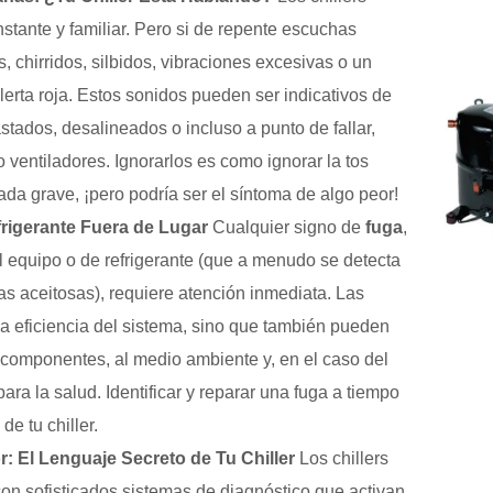
stante y familiar. Pero si de repente escuchas
 chirridos, silbidos, vibraciones excesivas o un
erta roja. Estos sonidos pueden ser indicativos de
ados, desalineados o incluso a punto de fallar,
ventiladores. Ignorarlos es como ignorar la tos
da grave, ¡pero podría ser el síntoma de algo peor!
frigerante Fuera de Lugar
Cualquier signo de
fuga
,
 equipo o de refrigerante (que a menudo se detecta
s aceitosas), requiere atención inmediata. Las
a eficiencia del sistema, sino que también pueden
 componentes, al medio ambiente y, en el caso del
para la salud. Identificar y reparar una fuga a tiempo
de tu chiller.
: El Lenguaje Secreto de Tu Chiller
Los chillers
n sofisticados sistemas de diagnóstico que activan