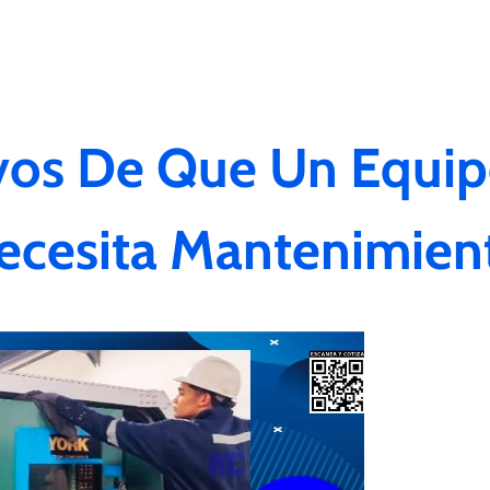
ivos De Que Un Equipo
ecesita Mantenimien