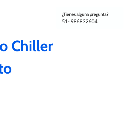
¿Tienes alguna pregunta?
51- 986832604
 Chiller
to