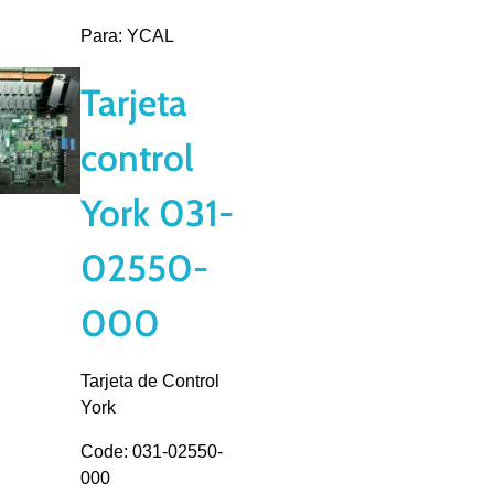
Para: YCAL
Tarjeta
control
York 031-
02550-
000
Tarjeta de Control
York
Code: 031-02550-
000