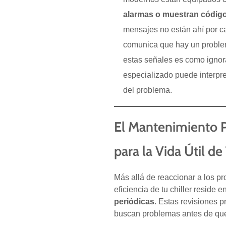
alarmas o muestran código
mensajes no están ahí por ca
comunica que hay un problem
estas señales es como ignora
especializado puede interpre
del problema.
El Mantenimiento P
para la Vida Útil de
Más allá de reaccionar a los pro
eficiencia de tu chiller reside e
periódicas
. Estas revisiones p
buscan problemas antes de que