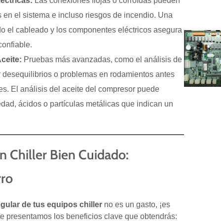
éctricas:
Las conexiones flojas o corroídas pueden
s en el sistema e incluso riesgos de incendio. Una
do el cableado y los componentes eléctricos asegura
onfiable.
ceite:
Pruebas más avanzadas, como el análisis de
r desequilibrios o problemas en rodamientos antes
. El análisis del aceite del compresor puede
dad, ácidos o partículas metálicas que indican un
n Chiller Bien Cuidado:
rro
ular de tus equipos chiller
no es un gasto, ¡es
 te presentamos los beneficios clave que obtendrás: