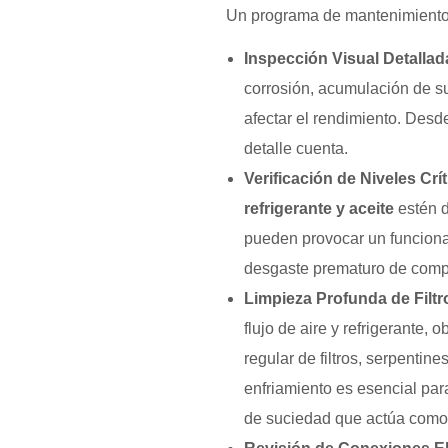
Un programa de mantenimiento 
Inspección Visual Detallad
corrosión, acumulación de s
afectar el rendimiento. Desde
detalle cuenta.
Verificación de Niveles Crít
refrigerante y aceite
estén d
pueden provocar un funciona
desgaste prematuro de comp
Limpieza Profunda de Filtr
flujo de aire y refrigerante,
regular de filtros, serpentin
enfriamiento es esencial par
de suciedad que actúa como 