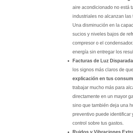
aire acondicionado no está ta
industriales no alcanzan las
Una disminución en la capaci
sucios y niveles bajos de re
compresor o el condensador. 
energía sin entregar los res
Facturas de Luz Disparada
los signos más claros de qu
explicación en tus consum
trabajar mucho más para alc
directamente en un mayor gast
sino que también deja una h
preventivo puede identificar 
control sobre tus gastos.
Ruidos y Vibraciones Extr