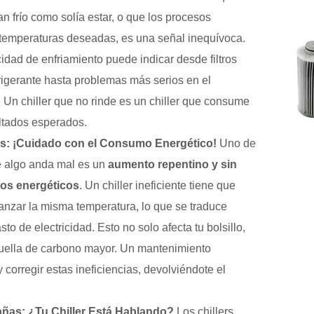
n frío como solía estar, o que los procesos
 temperaturas deseadas, es una señal inequívoca.
dad de enfriamiento puede indicar desde filtros
frigerante hasta problemas más serios en el
Un chiller que no rinde es un chiller que consume
ultados esperados.
s: ¡Cuidado con el Consumo Energético!
Uno de
e algo anda mal es un
aumento repentino y sin
os energéticos
. Un chiller ineficiente tiene que
anzar la misma temperatura, lo que se traduce
o de electricidad. Esto no solo afecta tu bolsillo,
uella de carbono mayor. Un mantenimiento
y corregir estas ineficiencias, devolviéndote el
añas: ¿Tu Chiller Está Hablando?
Los chillers