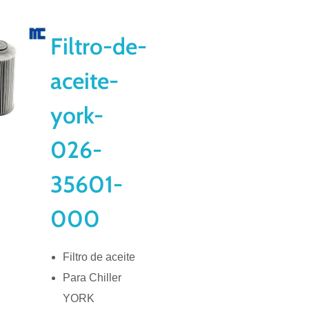
Filtro-de-
aceite-
york-
026-
35601-
000
Filtro de aceite
Para Chiller
YORK