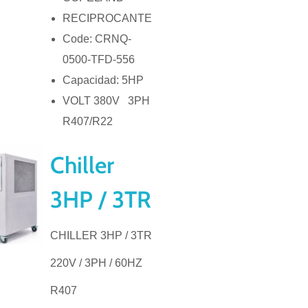
RECIPROCANTE
Code: CRNQ-
0500-TFD-556
Capacidad: 5HP
VOLT 380V 3PH
R407/R22
Chiller
3HP / 3TR
CHILLER 3HP / 3TR
220V / 3PH / 60HZ
R407