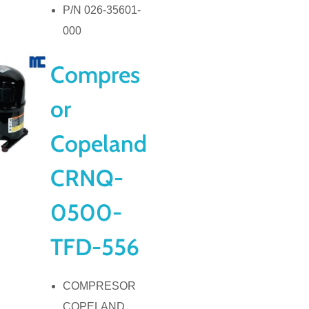
P/N 026-35601-
000
Compres
or
Copeland
CRNQ-
0500-
TFD-556
COMPRESOR
COPELAND