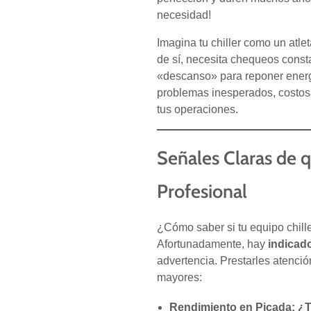
necesidad!
Imagina tu chiller como un atle
de sí, necesita chequeos consta
«descanso» para reponer energí
problemas inesperados, costosa
tus operaciones.
Señales Claras de q
Profesional
¿Cómo saber si tu equipo chill
Afortunadamente, hay
indicad
advertencia. Prestarles atención
mayores:
Rendimiento en Picada: ¿T