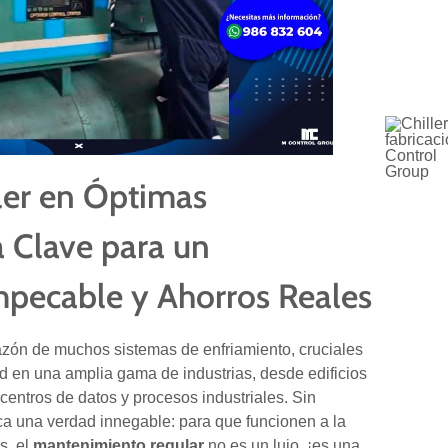
ler en Óptimas
a Clave para un
pecable y Ahorros Reales
azón de muchos sistemas de enfriamiento, cruciales
dad en una amplia gama de industrias, desde edificios
centros de datos y procesos industriales. Sin
a una verdad innegable: para que funcionen a la
s, el
mantenimiento regular
no es un lujo, ¡es una