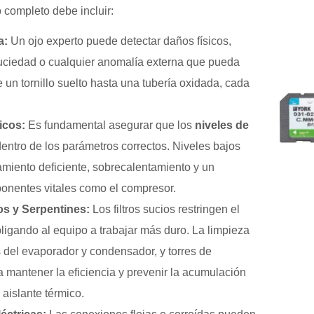
completo debe incluir:
a:
Un ojo experto puede detectar daños físicos,
uciedad o cualquier anomalía externa que pueda
 un tornillo suelto hasta una tubería oxidada, cada
icos:
Es fundamental asegurar que los
niveles de
entro de los parámetros correctos. Niveles bajos
miento deficiente, sobrecalentamiento y un
onentes vitales como el compresor.
os y Serpentines:
Los filtros sucios restringen el
 obligando al equipo a trabajar más duro. La limpieza
es del evaporador y condensador, y torres de
a mantener la eficiencia y prevenir la acumulación
aislante térmico.