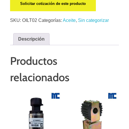
Solicitar cotización de este producto
SKU:
OILT02
Categorías:
Aceite
,
Sin categorizar
Descripción
Productos
relacionados