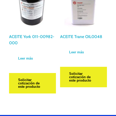
ACEITE York 011-00982-
ACEITE Trane OIL0048
000
Leer más
Leer más
Solicitar
cotización de
Solicitar
este producto
cotización de
este producto