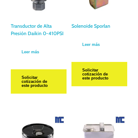
Transductor de Alta
Solenoide Sporlan
Presión Daikin 0-410PSI
Leer más
Leer más
Solicitar
cotización de
Solicitar
este producto
cotización de
este producto