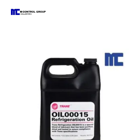
M Control Group - Chiller Perú
Todo Chillers