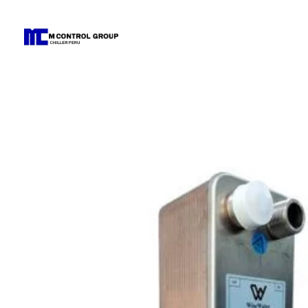
M Control Group - Chiller Perú
Todo Chillers