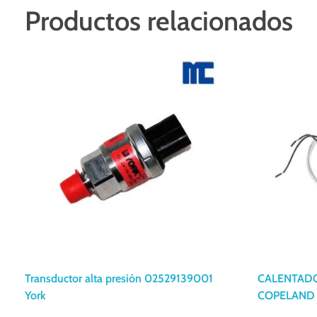
Productos relacionados
Transductor alta presión 02529139001
CALENTADO
York
COPELAND