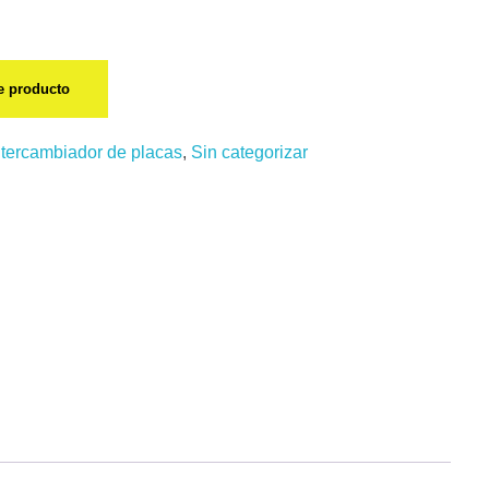
te producto
ntercambiador de placas
,
Sin categorizar