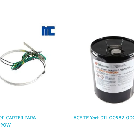
R CARTER PARA
ACEITE York 011-00982-00
 90W