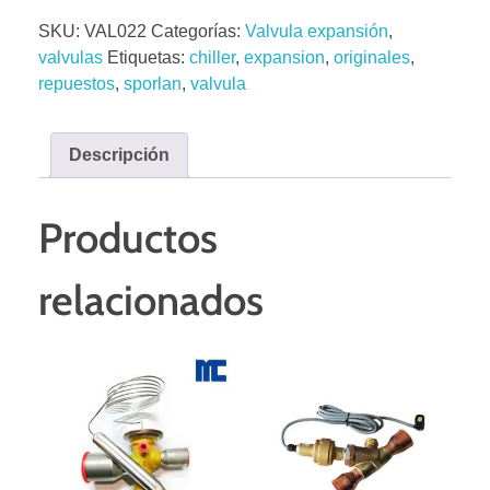
SKU:
VAL022
Categorías:
Valvula expansión
,
valvulas
Etiquetas:
chiller
,
expansion
,
originales
,
repuestos
,
sporlan
,
valvula
Descripción
Productos
relacionados