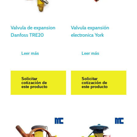
Valvula de expansion
Valvula expansión
Danfoss TRE20
electronica York
Leer más
Leer más
Solicitar
Solicitar
cotización de
cotización de
este producto
este producto