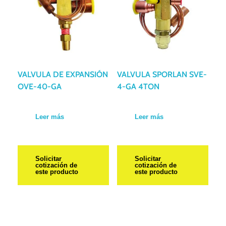
VALVULA DE EXPANSIÓN
VALVULA SPORLAN SVE-
OVE-40-GA
4-GA 4TON
Leer más
Leer más
Solicitar
Solicitar
cotización de
cotización de
este producto
este producto