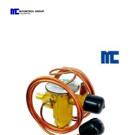
M Control Group - Chiller Perú
Todo Chillers