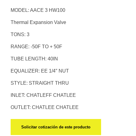
MODEL: AACE 3 HW100
Thermal Expansion Valve
TONS: 3
RANGE: -50F TO + 50F
TUBE LENGTH: 40IN
EQUALIZER: EE 1/4″ NUT
STYLE: STRAIGHT THRU
INLET: CHATLEFF CHATLEE
OUTLET: CHATLEE CHATLEE
Solicitar cotización de este producto