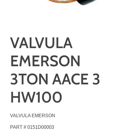
VALVULA
EMERSON
3TON AACE 3
HW100
VALVULA EMERSON
PART # 0151D00003