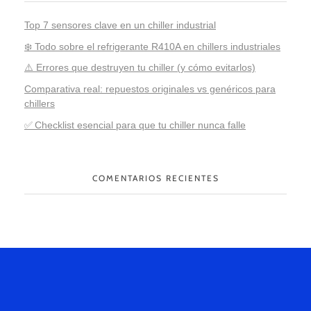
Top 7 sensores clave en un chiller industrial
❄️ Todo sobre el refrigerante R410A en chillers industriales
⚠️ Errores que destruyen tu chiller (y cómo evitarlos)
Comparativa real: repuestos originales vs genéricos para
chillers
✅ Checklist esencial para que tu chiller nunca falle
COMENTARIOS RECIENTES
Hablemos
De Tu