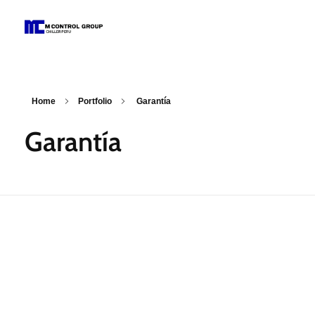
M Control Group - Chiller Perú
Todo Chillers
Home
Portfolio
Garantía
Garantía
Chiller 5 HP